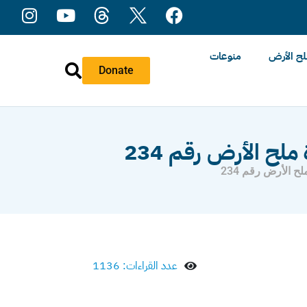
ح الأرض
منوعات
Donate
ملح الأرض رقم 234
ح الأرض رقم 234
عدد القراءات: 1136