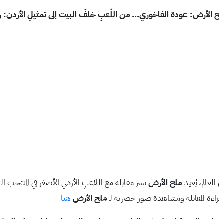
لح الأرض: عودة الفاخوري… من اللّعبِ خلفَ البيت إلى تمثيلِ الأردن: ر
عالم، يُعيد
ملح الأرض
نشر مقابلة مع اللاعبِ الأردني الأصغر في المنتخب ا
راءة المقابلة ومشاهدة صور حصرية لـ
ملح الأرض
هنا