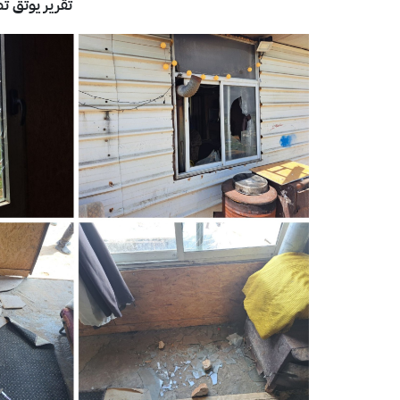
تقرير يوثق ت