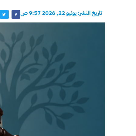
تاريخ النشر: يونيو 22, 2026 9:57 ص