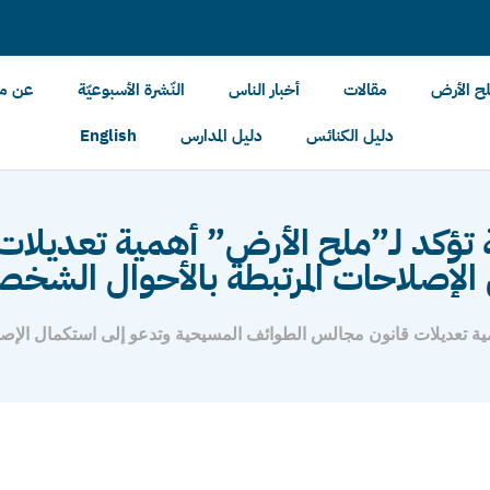
لح الأرض
مقالات
أخبار الناس
النّشرة الأسبوعيّة
عن مل
دليل الكنائس
دليل المدارس
English
تؤكد لـ”ملح الأرض” أهمية تعديلات
 الإصلاحات المرتبطة بالأحوال الشخص
ية تعديلات قانون مجالس الطوائف المسيحية وتدعو إلى استكمال الإص