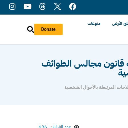
ح الأرض
منوعات
Donate
 قانون مجالس الطوائف
ية
لاحات المرتبطة بالأحوال الشخصية
عدد القراءات: 696