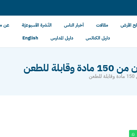
لح الأرض
مقالات
أخبار الناس
النّشرة الأسبوعيّة
عن مل
دليل الكنائس
دليل المدارس
English
بلة للطعن
ن