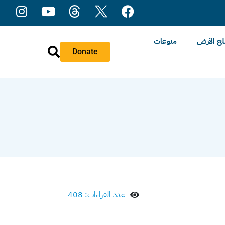
ح الأرض
منوعات
Donate
عدد القراءات: 408