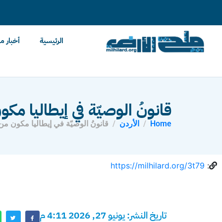
content
الرئيسية
أخبار م
قانونُ الوصيّة في إيطاليا مكون من 150 مادة وقا
Home
الأردن
قانونُ الوصيّة في إيطاليا مكون من 150 مادة وقابلة للطع
https://milhilard.org/3t79
:
تاريخ النشر: يونيو 27, 2026 4:11 م