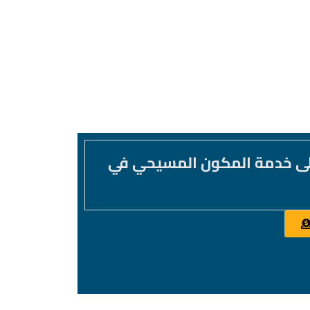
لى خدمة المكون المسيحي في