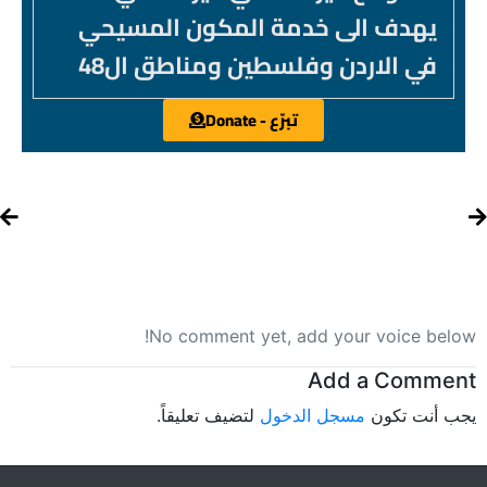
يهدف الى خدمة المكون المسيحي
في الاردن وفلسطين ومناطق ال48
تبرّع - Donate
No comment yet, add your voice below!
Add a Comment
يجب أنت تكون
مسجل الدخول
لتضيف تعليقاً.