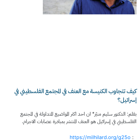
كيف تتجاوب الكنيسة مع العنف في المجتمع الفلسطيني في
إسرائيل؟
بقلم: الدكتور سليم منيّر* ان احد اكثر المواضيع المتداولة في المجتمع
الفلسطيني في إسرائيل هو العنف المنتشر بمبادرة عصابات الاجرام.
https://milhilard.org/g25o
: