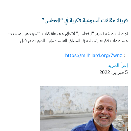
قريبًا: مقالات أسبوعية فكرية في “المغطس”
توصلت هيئة تحرير “المغطس” لاتفاق مع رعاة كتاب “نحو ذهن متجدد-
مساهمات فكرية إنجيلية في السياق الفلسطيني” الذي صدر قبل
https://milhilard.org/7wnz
:
إقرأ المزيد
5 فبراير، 2022