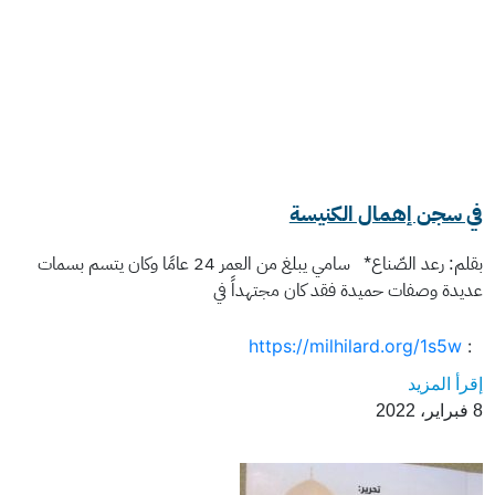
في سجن إهمال الكنيسة
بقلم: رعد الصّناع* سامي يبلغ من العمر 24 عامًا وكان يتسم بسمات
عديدة وصفات حميدة فقد كان مجتهداً في
https://milhilard.org/1s5w
:
إقرأ المزيد
8 فبراير، 2022