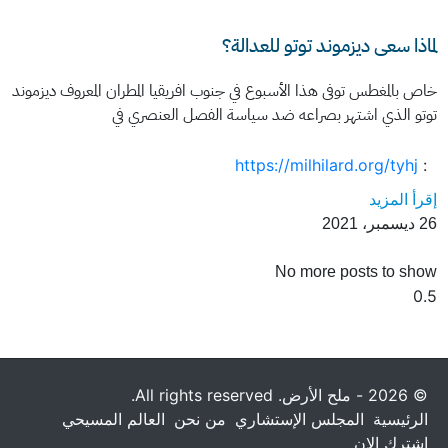
لماذا سعى ديزموند توتو للعدالة؟
خاص بالمغطس توفى هذا الأسبوع في جنوب افريقيا المطران المعروف ديزموند
توتو الذي اشتهر بصراعه ضد سياسة الفصل العنصري في
https://milhilard.org/tyhj
:
إقرأ المزيد
26 ديسمبر، 2021
No more posts to show
© 2026 - ملح الأرض. All rights reserved.
الرئيسية
المجلس الإستشاري
من نحن
العالم المسيحي
إشترك الان