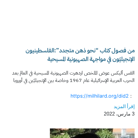
من فصول كتاب “نحو ذهن متجدد”:الفلسطينيون
الإنجيليّون في مواجهة الصهيونية المسيحية
القس أليكس عوض الملخص ازدهرت الصهيونية المسيحية في العالم بعد
الحرب العربية الإسرائيلية عام 1967 وخاصة بين الإنجيليّين في أوروبا
https://milhilard.org/did2
:
إقرأ المزيد
3 مارس، 2022