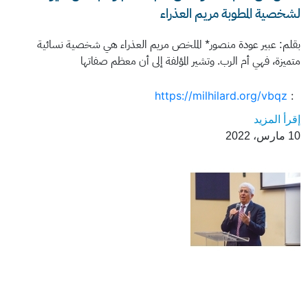
لشخصية المطوبة مريم العذراء
بقلم: عبير عودة منصور* الملخص مريم العذراء هي شخصية نسائية
متميزة، فهي أم الرب. وتشير المؤلفة إلى أن معظم صفاتها
https://milhilard.org/vbqz
:
إقرأ المزيد
10 مارس، 2022