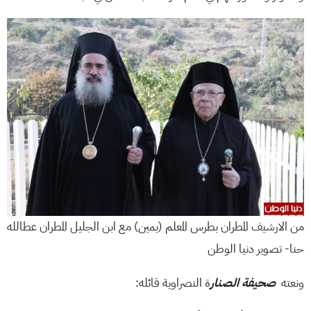
من الارشيف المطران بطرس المعلم (يمين) مع ابن الجليل المطران عطالله
حنا- تصوير دنيا الوطن
ونعته
صحيفة الصنار
ة النصراوية قائله: