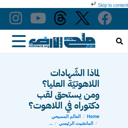
Skip to content
لماذا الشّهادات
اللاهوتيّة العليا؟
ومن يستحق لقب
دكتوراه في اللاهوت؟
Home
العالم المسيحي
المانشيت الرئيسي
...