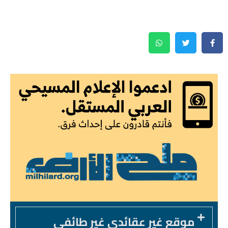
موقع غير عقائدي غير طائفي