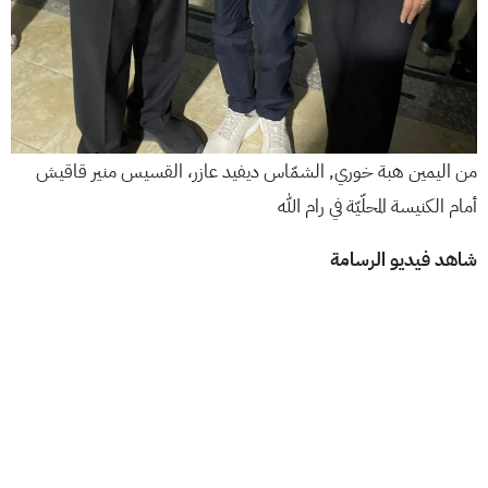
من اليمين هبة خوري, الشمّاس ديفيد عازر، القسيس منير قاقيش
أمام الكنيسة المحلّيّة في رام الله
شاهد فيديو الرسامة