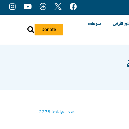
ح الأرض
منوعات
Donate
عدد القراءات: 2278