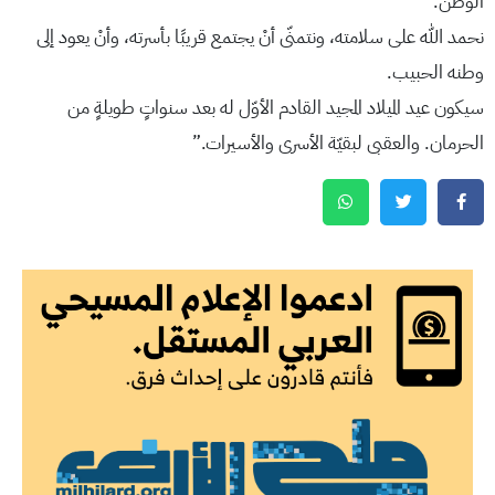
الوطن.
نحمد الله على سلامته، ونتمنّى أنْ يجتمع قريبًا بأسرته، وأنْ يعود إلى
وطنه الحبيب.
سيكون عيد الميلاد المجيد القادم الأوّل له بعد سنواتٍ طويلةٍ من
الحرمان. والعقبى لبقيّة الأسرى والأسيرات.”