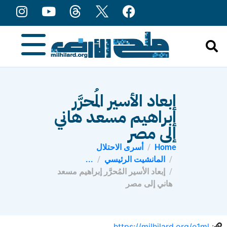
content
إبعاد الأسير المُحرَّر
إبراهيم مسعد هاني
إلى مصر
Home
أسرى الاحتلال
المانشيت الرئيسي
...
إبعاد الأسير المُحرَّر إبراهيم مسعد
هاني إلى مصر
https://milhilard.org/e1ml
: