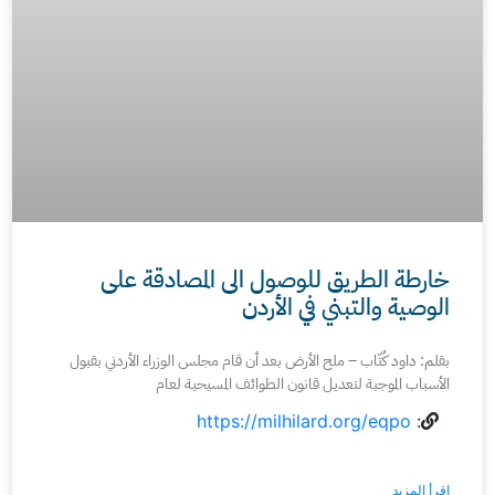
خارطة الطريق للوصول الى المصادقة على
الوصية والتبني في الأردن
بقلم: داود كُتّاب – ملح الأرض بعد أن قام مجلس الوزراء الأردني بقبول
الأسباب الموجبة لتعديل قانون الطوائف المسيحية لعام
https://milhilard.org/eqpo
:
إقرأ المزيد