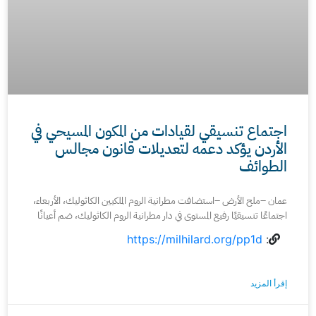
اجتماع تنسيقي لقيادات من المكون المسيحي في
الأردن يؤكد دعمه لتعديلات قانون مجالس
الطوائف
عمان –ملح الأرض –استضافت مطرانية الروم الملكيين الكاثوليك، الأربعاء،
اجتماعًا تنسيقيًا رفيع المستوى في دار مطرانية الروم الكاثوليك، ضم أعيانًا
https://milhilard.org/pp1d
:
إقرأ المزيد