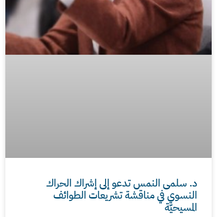
د. سلمى النمس تدعو إلى إشراك الحراك
النسوي في مناقشة تشريعات الطوائف
المسيحيّة