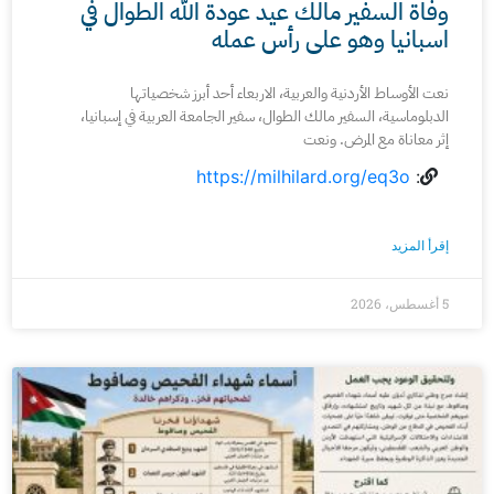
وفاة السفير مالك عيد عودة الله الطوال في
اسبانيا وهو على رأس عمله
نعت الأوساط الأردنية والعربية، الاربعاء أحد أبرز شخصياتها
الدبلوماسية، السفير مالك الطوال، سفير الجامعة العربية في إسبانيا،
إثر معاناة مع المرض. ونعت
https://milhilard.org/eq3o
:
إقرأ المزيد
5 أغسطس، 2026