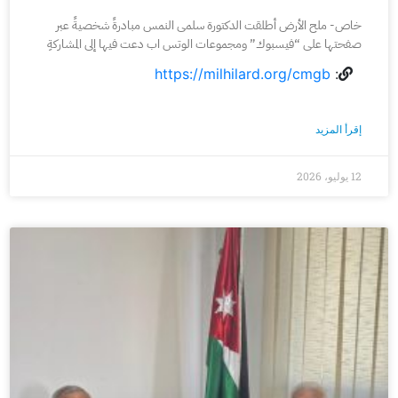
خاص- ملح الأرض أطلقت الدكتورة سلمى النمس مبادرةً شخصيةً عبر
صفحتها على “فيسبوك” ومجموعات الوتس اب دعت فيها إلى المشاركةِ
https://milhilard.org/cmgb
:
إقرأ المزيد
12 يوليو، 2026