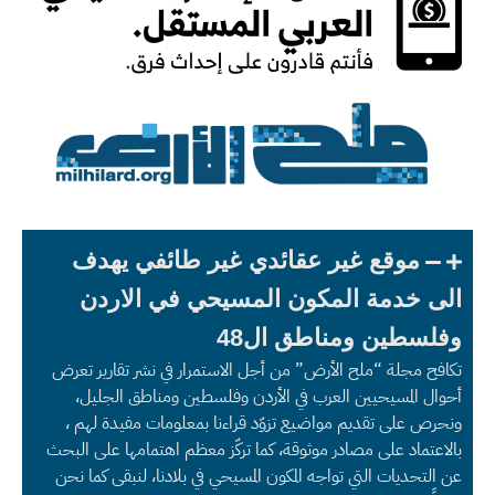
موقع غير عقائدي غير طائفي يهدف
الى خدمة المكون المسيحي في الاردن
وفلسطين ومناطق ال48
تكافح مجلة “ملح الأرض” من أجل الاستمرار في نشر تقارير تعرض
أحوال المسيحيين العرب في الأردن وفلسطين ومناطق الجليل،
ونحرص على تقديم مواضيع تزوّد قراءنا بمعلومات مفيدة لهم ،
بالاعتماد على مصادر موثوقة، كما تركّز معظم اهتمامها على البحث
عن التحديات التي تواجه المكون المسيحي في بلادنا، لنبقى كما نحن