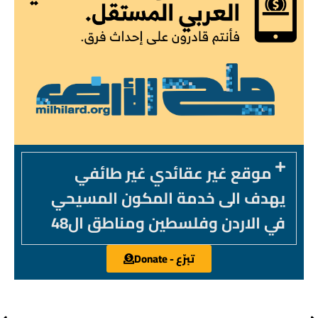
موقع غير عقائدي غير طائفي
يهدف الى خدمة المكون المسيحي
في الاردن وفلسطين ومناطق ال48
تبرّع - Donate