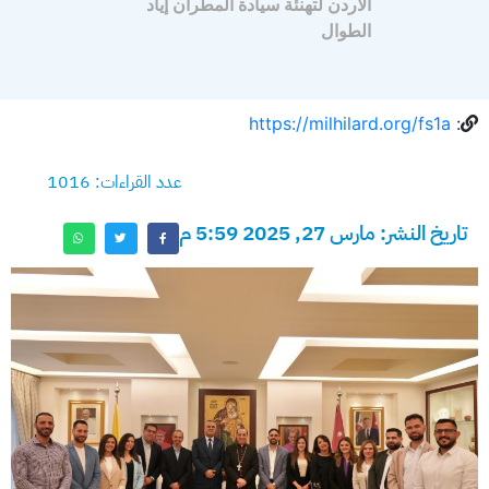
الأردن لتهنئة سيادة المطران إياد
الطوال
https://milhilard.org/fs1a
:
عدد القراءات: 1016
تاريخ النشر: مارس 27, 2025 5:59 م