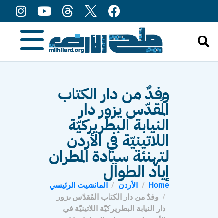
content
وفدٌ من دار الكتاب
المُقدّس يزور دار
النيابة البطريركيّة
اللاتينيّة في الأردن
لتهنئة سيادة المطران
إياد الطوال
Home
الأردن
المانشيت الرئيسي
وفدٌ من دار الكتاب المُقدّس يزور
دار النيابة البطريركيّة اللاتينيّة في