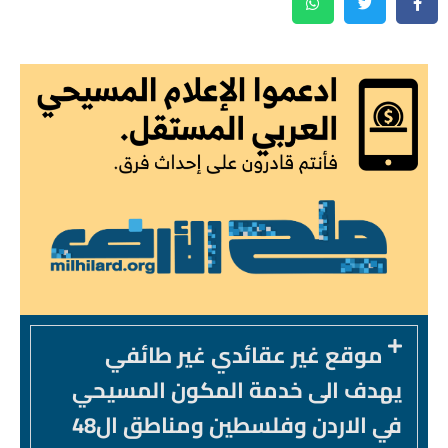
موقع غير عقائدي غير طائفي
يهدف الى خدمة المكون المسيحي
في الاردن وفلسطين ومناطق ال48