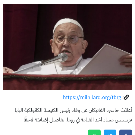
https://milhilard.org/tbrg
:
أعلنَتْ حاضرة الفاتيكان عن وفاة رئيس الكنيسة الكاثولكيّة البابا
فرنسيس مساء أحّد القيامة في روما. تفاصيل إضافيّة لاحقًا