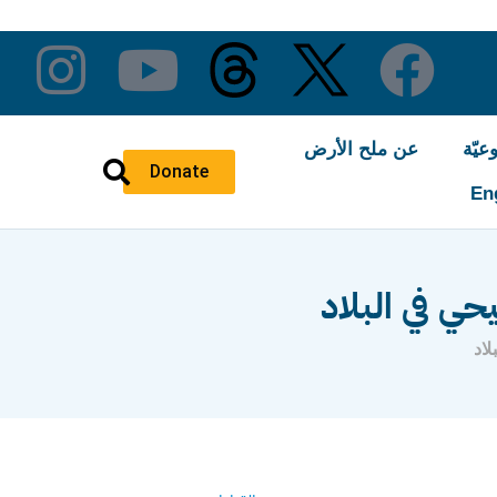
عيّة
عن ملح الأرض
Donate
En
حي في البلاد
لاد