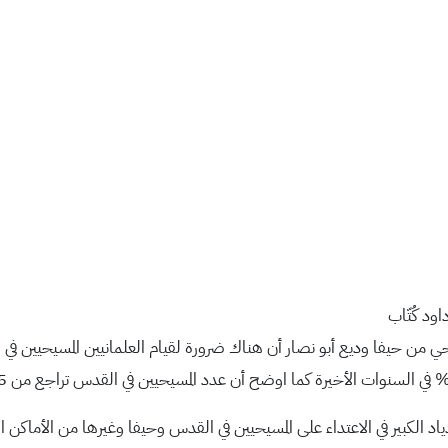
ود كُتّاب
ي من حيفا وديع أبو نصار أن هناك ضرورة لقيام العلمانيين المسيحيين ف
د الكبير في الاعتداء على المسيحيين في القدس وحيفا وغيرها من الأماكن 