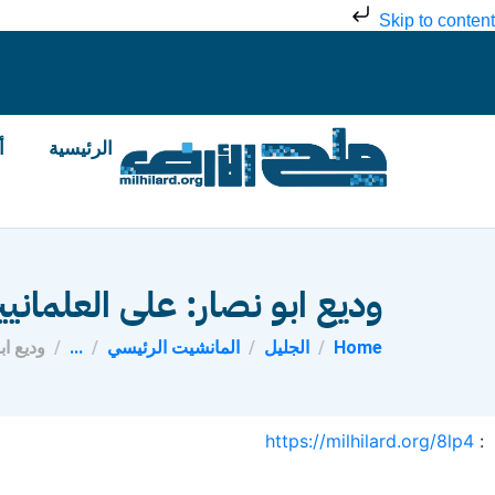
Skip to content
الرئيسية
أ
وديع ابو نصار: على العلمانيي
Home
الجليل
المانشيت الرئيسي
...
وديع اب
https://milhilard.org/8lp4
: