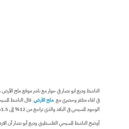
الناشط وديع ابو نصار في حوار مع ناشر موقع ملح الأرض دا
في لقاء متلفز وحصري مع
ملح الأرض
قال الناشط المسيح
الوجود المسيحي في البلاد والذي تراجع من 12% إلى 1.5% في السنوات الأخيرة كما اوضح أن عدد المسيحيين في القدس تراجع من 25% الى اقل من 1%.
أوضح الناشط المسيحي الفلسطيني وديع أبو نصار أن الازديا