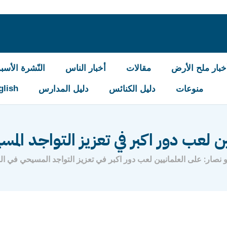
خبار ملح الأرض
مقالات
أخبار الناس
النّشرة الأسبو
glish
منوعات
دليل الكنائس
دليل المدارس
ن لعب دور اكبر في تعزيز التواجد المسي
و نصار: على العلمانيين لعب دور اكبر في تعزيز التواجد المسيحي في الب