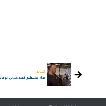
السابق
فنان فلسطيني يُخلد شيرين أبو عاق