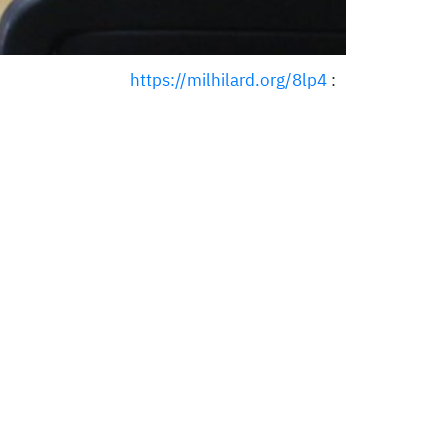
https://milhilard.org/8lp4
: