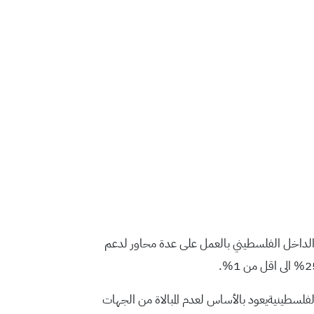
ي الداخل الفلسطيني بالعمل على عدة محاور لدعم
الفلسطينيةيعود بالأساس لعدم المبالاة من الجهات