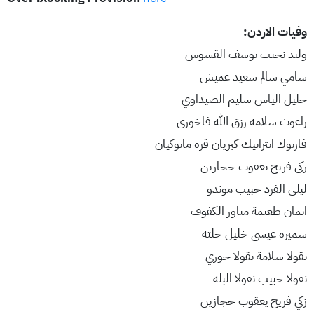
وفيات الاردن:
وليد نجيب يوسف القسوس
سامي سالم سعيد عميش
خليل الياس سليم الصيداوي
راعوث سلامة رزق الله فاخوري
فارتوك انترانيك كبريان قره مانوكيان
زكي فريح يعقوب حجازين
ليلى الفرد حبيب موندو
ايمان طعيمة مناور الكفوف
سميرة عيسى خليل حلته
نقولا سلامة نقولا خوري
نقولا حبيب نقولا البله
زكي فريح يعقوب حجازين