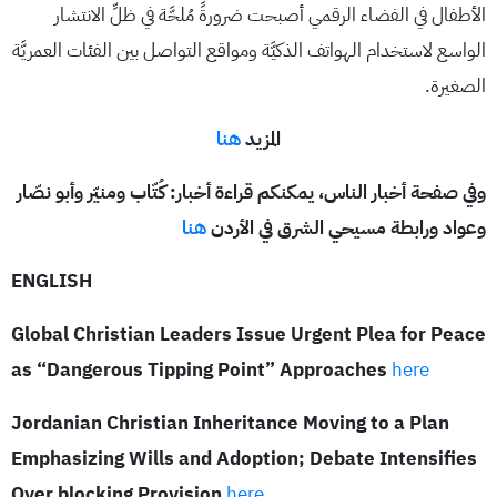
الأطفال في الفضاء الرقمي أصبحت ضرورةً مُلحَّة في ظلِّ الانتشار
الواسع لاستخدام الهواتف الذكيَّة ومواقع التواصل بين الفئات العمريَّة
الصغيرة.
المزيد
هنا
وفي صفحة أخبار الناس، يمكنكم قراءة أخبار: كُتّاب ومنيّر وأبو نصّار
وعواد ورابطة مسيحي الشرق في الأردن
هنا
ENGLISH
Global Christian Leaders Issue Urgent Plea for Peace
as “Dangerous Tipping Point” Approaches
here
Jordanian Christian Inheritance Moving to a Plan
Emphasizing Wills and Adoption; Debate Intensifies
Over blocking Provision
here