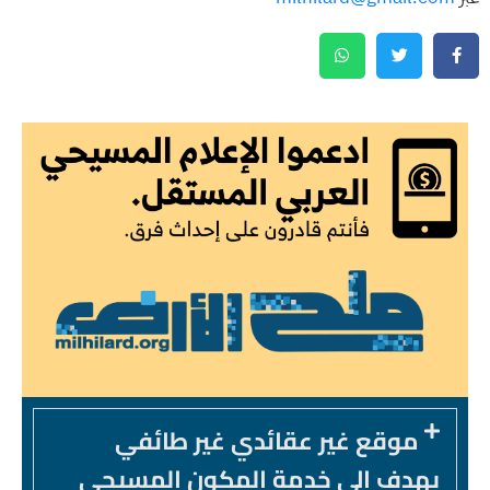
موقع غير عقائدي غير طائفي
يهدف الى خدمة المكون المسيحي