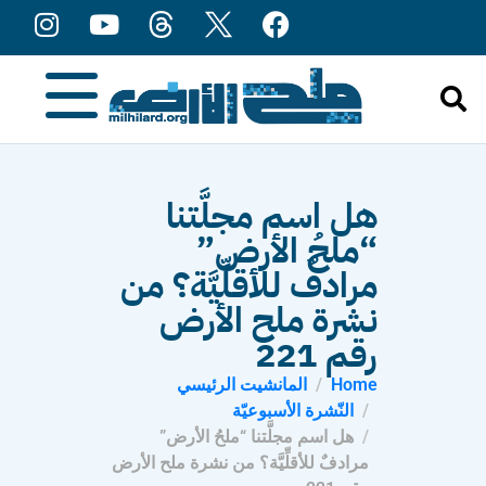
content
هل اسم مجلَّتنا
“ملحُ الأرض”
مرادفٌ للأقلِّيَّة؟ من
نشرة ملح الأرض
رقم 221
Home
المانشيت الرئيسي
النّشرة الأسبوعيّة
هل اسم مجلَّتنا “ملحُ الأرض”
مرادفٌ للأقلِّيَّة؟ من نشرة ملح الأرض