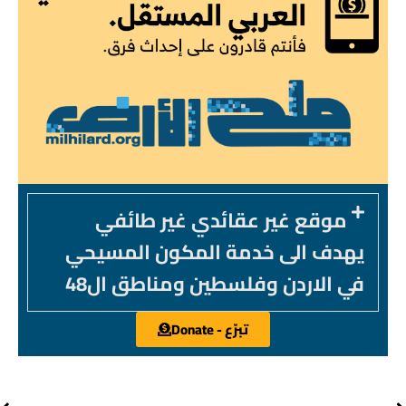
موقع غير عقائدي غير طائفي
يهدف الى خدمة المكون المسيحي
في الاردن وفلسطين ومناطق ال48
تبرّع - Donate