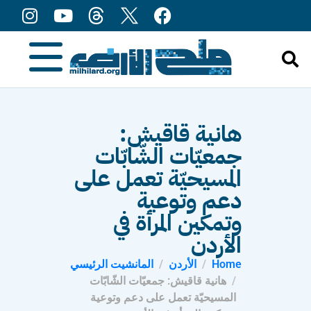
content
هانية قاقيش:
جمعيّات الشّابّات
المسيحيّة تعمل على
دعم وتوعية
وتمكين المرأة في
الأردن
Home
الأردن
المانشيت الرئيسي
هانية قاقيش: جمعيّات الشّابّات
المسيحيّة تعمل على دعم وتوعية