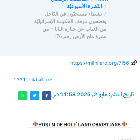
النّشرة الأسبوعيّة
نشطاء مسيحيّون في الدّاخل
يفضحون موقف الحكومة الإسرائيليّة
من الغياب عن جنازة البابا – من
نشرة ملح الأرض رقم 176
https://milhilard.org/7l56
:
عدد القراءات: 1731
تاريخ النشر: مايو 2, 2025 11:58 ص