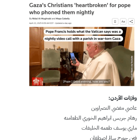
وفيّات الأردن:
عاصي مفضي النصراوين
رهام جريس ابراهيم الخوري الطعامنه
ماري يوسف طعمه الخليفات
فتن جورج سالم اصطفان