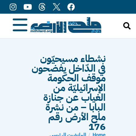
content
نشطاء مسيحيّون
في الدّاخل يفضحون
موقف الحكومة
الإسرائيليّة من
الغياب عن جنازة
البابا – من نشرة
ملح الأرض رقم
176
Home
المانشيت الرئيسي