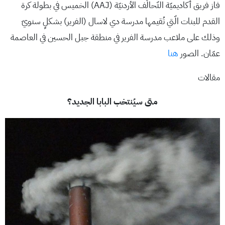
فاز فريق أكاديميّة التّحالُف الأردنيّة (AAJ) الخميس في بطولة كرة
القدم للبنات الّتي تُقيمها مدرسة دي لاسال (الفرير) بشكلٍ سنويّ
وذلك على ملاعب مدرسة الفرير في منطقة جبل الحسين في العاصمة
عمّان. الصور
هنا
مقالات
متى سيُنتخب البابا الجديد؟