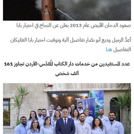
صعود الدخان الأبيض عام 2013 يعلن عن النجاح في اختيار بابا
أعدَّ الزميل وديع أبو نصّار تفاصيل آلية وتوقيت اختيار بابا الفاتيكان
التفاصيل
هنا
عدد المستفيدين من خدمات دار الكتاب المُقدّس-الأردن تجاوز 161
ألف شخص