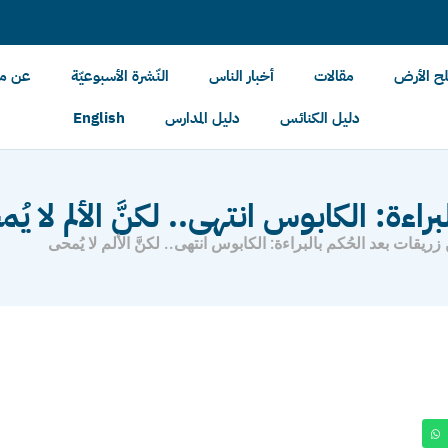
لح الأرض
مقالات
أخبار الناس
النّشرة الأسبوعيّة
عن مل
دليل الكنائس
دليل المدارس
English
اءة: الكابوس انتهى.. لكنَّ الألم لا يُ
ريقات بعد الحُكم بالبراءة: الكابوس انتهى.. لكنَّ الألم لا يُمحى