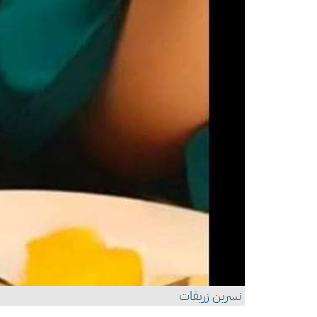
نسرين زريقات