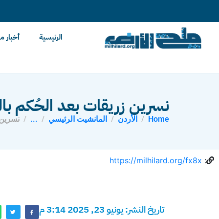
content
الرئيسية
أخبار م
نسرين زريقات بعد الحُكم بالبر
Home
الأردن
المانشيت الرئيسي
...
نسرين ز
https://milhilard.org/fx8x
:
تاريخ النشر: يونيو 23, 2025 3:14 م