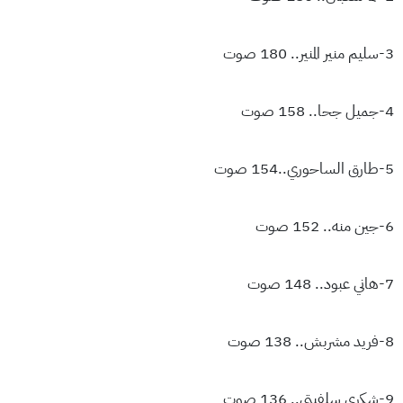
3-سليم منير المنير.. 180 صوت
4-جميل جحا.. 158 صوت
5-طارق الساحوري..154 صوت
6-جين منه.. 152 صوت
7-هاني عبود.. 148 صوت
8-فريد مشربش.. 138 صوت
9-شكري سلفيتي.. 136 صوت