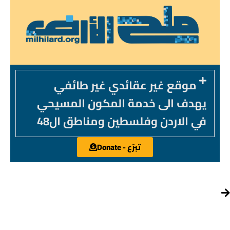
موقع غير عقائدي غير طائفي
يهدف الى خدمة المكون المسيحي
في الاردن وفلسطين ومناطق ال48
تبرّع - Donate