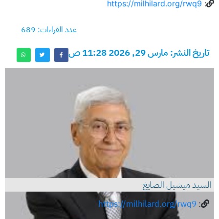
https://milhilard.org/rwq9
:
عدد القراءات: 689
تاريخ النشر: مارس 29, 2026 11:28 ص
السيد ميشيل الصايغ
https://milhilard.org/rwq9
: