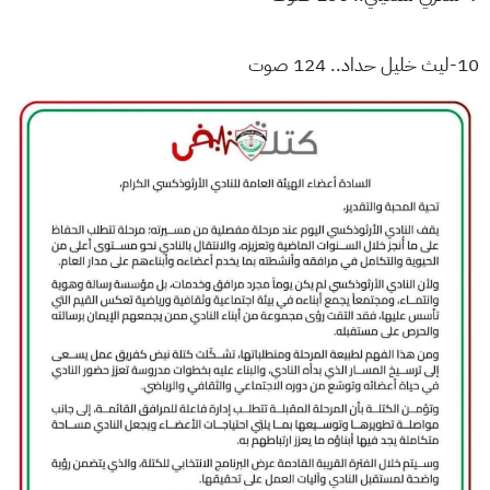
10-ليث خليل حداد.. 124 صوت