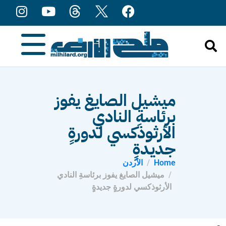
content
ميشيل الصايغ يفوز
برئاسةِ النادي
الأرثوذكسي لدورةٍ
جديدةٍ
Home
الأردن
ميشيل الصايغ يفوز برئاسةِ النادي
الأرثوذكسي لدورةٍ جديدةٍ