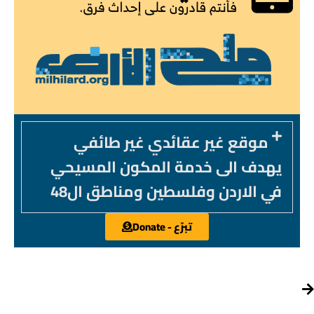
موقع غير عقائدي غير طائفي
يهدف الى خدمة المكون المسيحي
في الاردن وفلسطين ومناطق ال48
تبرّع - Donate