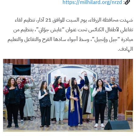
https://milhilard.org/nrzd
:
شهدت محافظة الزرقاء، يوم السبت الموافق 21 آذار، تنظيم لقاء
تفاعلي لأطفال الكنائس تحت عنوان “عايش جوّاتي”، بتنظيم من
مبادرة “جيل وإنجيل”، وسط أجواء سادها الفرح والتفاعل والتعليم
الهادف.