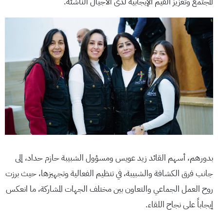
المجتمع وتعزيز القيم الإيجابية لدى الأجيال الناشئة.
بدورهم، أسهم القائد زيد عويس ومسؤول الشبيبة حازم حداد، إلى
جانب فرق الكشافة والشبيبة، في تنظيم الفعالية وتجهيزها، حيث برزت
روح العمل الجماعي والتعاون بين مختلف الجهات المشاركة، ما انعكس
إيجاباً على نجاح اللقاء.