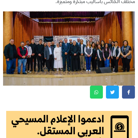
مختلف الكنائس بأساليب مبتكرة ومتميزة.