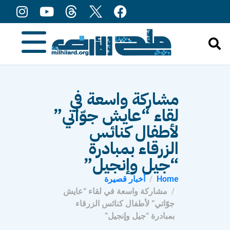
content
مشاركة واسعة في
لقاء “عايش جوّاتي”
لأطفال كنائس
الزرقاء بمبادرة
“جيل وإنجيل”
Home
أخبار قصيرة
مشاركة واسعة في لقاء “عايش
جوّاتي” لأطفال كنائس الزرقاء
بمبادرة “جيل وإنجيل”