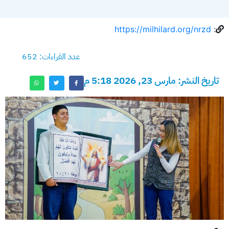
https://milhilard.org/nrzd
:
عدد القراءات: 652
تاريخ النشر: مارس 23, 2026 5:18 م