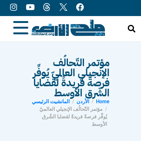
content
مؤتمر التّحالُف
الإنجيلي العالميّ يُوفِّر
فرصةً فريدةً لقضايا
الشّرق الأوسط
Home
الأردن
المانشيت الرئيسي
مؤتمر التّحالُف الإنجيلي العالميّ
يُوفِّر فرصةً فريدةً لقضايا الشّرق
الأوسط