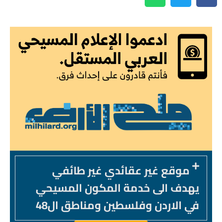
موقع غير عقائدي غير طائفي
يهدف الى خدمة المكون المسيحي
في الاردن وفلسطين ومناطق ال48