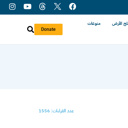
ح الأرض
منوعات
Donate
عدد القراءات: 1556