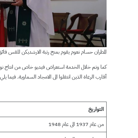
المطران حسام نعوم يقوم بمنح رتبة الارشديكن للقس فائق
كما وتم خلال الخدمة استعراض فيديو خاص من انتاج نور سات
أقارب الرعاة الذين انتقلوا الى الامجاد السماوية. فيما يل
التواريخ
من عام 1937 الى عام 1948