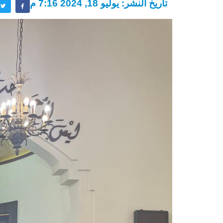
تاريخ النشر: يوليو 18, 2024 7:16 م