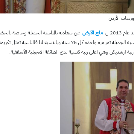
ورسات الأردن
2013 ل
ملح الأرض
عن سعادته بالمناسبة الجميلة وخاصة بالحض
اردنية مختلفة تتواجد فيها كنائس اسقفية. ” ان هذه مناسبة الجميلة تمر مرة و
رتبة ارشديكن وهي اعلى رتبه كنسية لدى الطائفة الانجيلية الأسقفية.