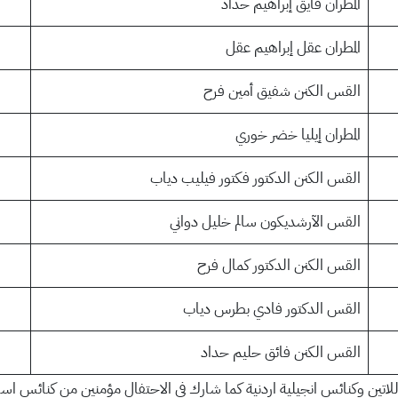
المطران فايق إبراهيم حداد
المطران عقل إبراهيم عقل
القس الكنن شفيق أمين فرح
المطران إيليا خضر خوري
القس الكنن الدكتور فكتور فيليب دياب
القس الآرشديكون سالم خليل دواني
القس الكنن الدكتور كمال فرح
القس الدكتور فادي بطرس دياب
القس الكنن فائق حليم حداد
اتين وكنائس انجيلية اردنية كما شارك في الاحتفال مؤمنين من كنائس اسقف