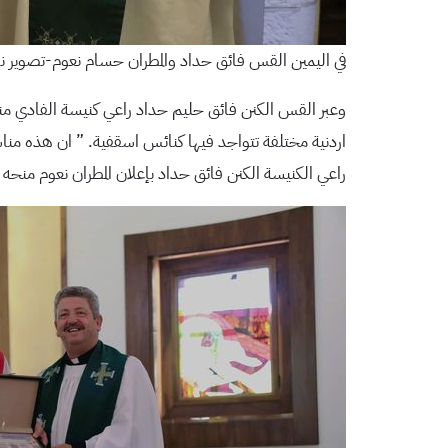
في اليمين القس فائق حداد والمطران حسام نعوم-تصوير ن
وعبر القس الكنن فائق حليم حداد راعي كنيسة الفادي منذ عام 
راعي الكنيسة الكنن فائق حداد بإعلان المطران نعوم منحه 