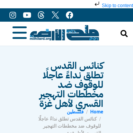
Skip to content
كنائس القدس
تطلق نداءً عاجلًا
للوقوف ضد
مخططات التهجير
القسري لأهل غزة
Home
فلسطين
كنائس القدس تطلق نداءً عاجلًا
للوقوف ضد مخططات التهجير