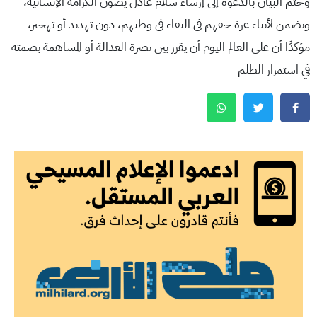
وختم البيان بالدعوة إلى إرساء سلام عادل يصون الكرامة الإنسانية،
ويضمن لأبناء غزة حقهم في البقاء في وطنهم، دون تهديد أو تهجير،
مؤكدًا أن على العالم اليوم أن يقرر بين نصرة العدالة أو المساهمة بصمته
في استمرار الظلم