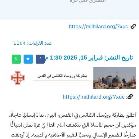
القسري لأهل غزة
https://milhilard.org/7xuc
:
عدد القراءات: 1164
تاريخ النشر: فبراير 15, 2025 1:30 م
https://milhilard.org/7xuc
:
أطلق بطاركة ورؤساء الكنائس في القدس، اليوم، نداءً إنسانيًا عاجلًا،
مؤكدين أن حجم المأساة التي تتكشف أمام العالم في غزة تمثل انتهاكًا
صارخًا للضمير الإنساني وتحديًا للقيم الأخلاقية والدينية. إذ أزهقت