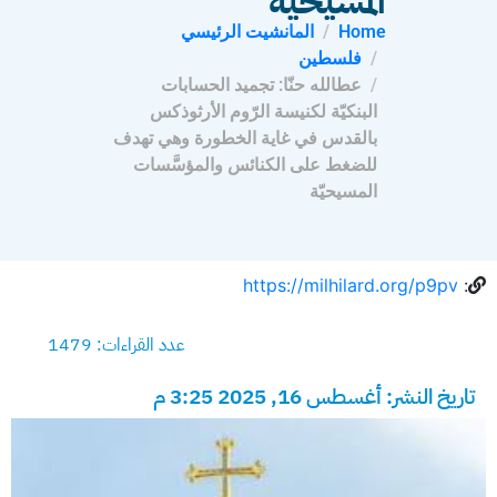
المسيحيّة
Home
المانشيت الرئيسي
فلسطين
عطالله حنّا: تجميد الحسابات
البنكيّة لكنيسة الرّوم الأرثوذكس
بالقدس في غاية الخطورة وهي تهدف
للضغط على الكنائس والمؤسَّسات
المسيحيّة
https://milhilard.org/p9pv
:
عدد القراءات: 1479
تاريخ النشر: أغسطس 16, 2025 3:25 م