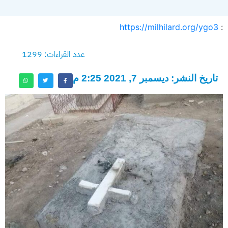
https://milhilard.org/ygo3
:
عدد القراءات: 1299
تاريخ النشر: ديسمبر 7, 2021 2:25 م