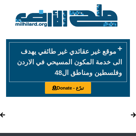
موقع غير عقائدي غير طائفي يهدف
الى خدمة المكون المسيحي في الاردن
وفلسطين ومناطق ال48
تبرّع - Donate