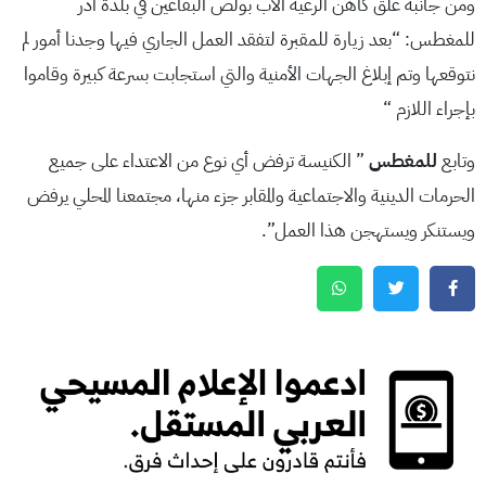
ومن جانبه علّق كاهن الرعية الأب بولص البقاعين في بلدة أدر
للمغطس: “بعد زيارة للمقبرة لتفقد العمل الجاري فيها وجدنا أمور لم
نتوقعها وتم إبلاغ الجهات الأمنية والتي استجابت بسرعة كبيرة وقاموا
بإجراء اللازم “
وتابع
للمغطس
” الكنيسة ترفض أي نوع من الاعتداء على جميع
الحرمات الدينية والاجتماعية والمقابر جزء منها، مجتمعنا المحلي يرفض
ويستنكر ويستهجن هذا العمل”.