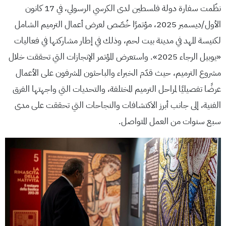
نظّمت سفارة دولة فلسطين لدى الكرسي الرسولي، في 17 كانون
الأول/ديسمبر 2025، مؤتمرًا خُصّص لعرض أعمال الترميم الشامل
لكنيسة المهد في مدينة بيت لحم، وذلك في إطار مشاركتها في فعاليات
«يوبيل الرجاء 2025». واستعرض المؤتمر الإنجازات التي تحققت خلال
مشروع الترميم، حيث قدّم الخبراء والباحثون المشرفون على الأعمال
عرضًا تفصيليًا لمراحل الترميم المختلفة، والتحديات التي واجهتها الفرق
الفنية، إلى جانب أبرز الاكتشافات والنجاحات التي تحققت على مدى
سبع سنوات من العمل المتواصل.