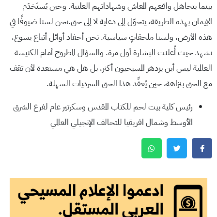
بينما يتجاهل واقعهم المعاش وشهاداتهم العلنية. وحين يُستَخدَم
الإيمان بهذه الطريقة، يتحوّل إلى دعاية لا إلى حق.نحن لسنا ضيوفًا في
هذه الأرض، ولسنا ملحقاتٍ سياسية. نحن أحفاد أوائل أتباع يسوع،
نشهد حيث أُعلنت البشارة أول مرة. والسؤال المطروح أمام الكنيسة
العالمية ليس أين يزدهر المسيحيون أكثر، بل هل هي مستعدة لأن تقف
مع الحق بنزاهة، حين يُعقِّد هذا الحق السرديات السهلة.
رئيس كلية بيت لحم للكتاب المقدس وسكرتير عام لفرع الشرق
الأوسط وشمال افريقيا للتحالف الإنجيلي العالمي