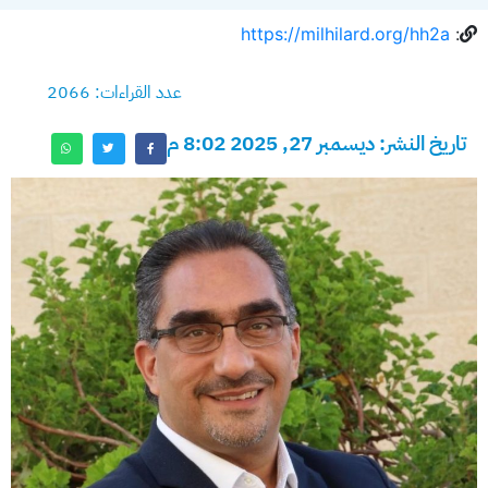
https://milhilard.org/hh2a
:
عدد القراءات: 2066
تاريخ النشر: ديسمبر 27, 2025 8:02 م