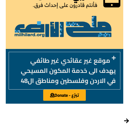
موقع غير عقائدي غير طائفي
يهدف الى خدمة المكون المسيحي
في الاردن وفلسطين ومناطق ال48
تبرّع - Donate