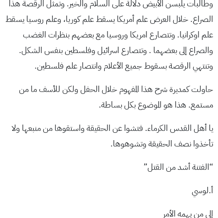
وطالبات يلبسن الأبيض دلالة على السلام والخير. وتمثل الرقصة هذا
الصراع. خلال العرض علم أمريكا يسقط علم كوريا، وعلم روسيا يسقط
علم اوكرانيا. وتتصارع امريكا وروسيا مع بعضهم بنظرات الغضب
والصراع إلى بعضهما . وتتصارع اسرائيل وفلسطين بنفس الشكل.
وتنتهي الرقصة بسقوط جميع الأعلام وانتصار علم فلسطين.
حاولت كمديرة شرح هذا المفهوم خلال الحفل ولكن للأسف ما من
مستمع. هذا هو الموضوع بكل بساطة.
يا أهل القدس الكرماء. فتشوا عن الحقيقة واستقوها من منبعها ولا
تأخذوا نصف الحقيقة وتشوهوها.
“الفتنة أشد من القتل”
أ.لوسي
إلى من يهمه الأمر