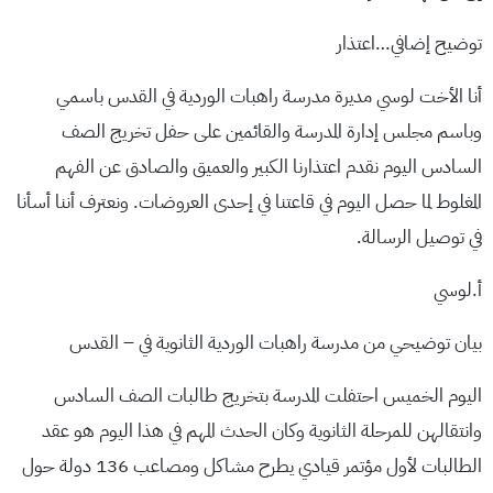
توضيح إضافي…اعتذار
أنا الأخت لوسي مديرة مدرسة راهبات الوردية في القدس باسمي
وباسم مجلس إدارة المدرسة والقائمين على حفل تخريج الصف
السادس اليوم نقدم اعتذارنا الكبير والعميق والصادق عن الفهم
المغلوط لما حصل اليوم في قاعتنا في إحدى العروضات. ونعترف أننا أسأنا
في توصيل الرسالة.
أ.لوسي
بيان توضيحي من مدرسة راهبات الوردية الثانوية في – القدس
اليوم الخميس احتفلت المدرسة بتخريج طالبات الصف السادس
وانتقالهن للمرحلة الثانوية وكان الحدث المهم في هذا اليوم هو عقد
الطالبات لأول مؤتمر قيادي يطرح مشاكل ومصاعب 136 دولة حول