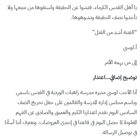
يا أهل القدس الكرماء. فتشوا عن الحقيقة واستقوها من منبعها ولا
تأخذوا نصف الحقيقة وتشوهوها.
“الفتنة أشد من القتل”
أ.لوسي
إلى من يهمه الأمر
توضيح إضافي…اعتذار
أنا الأخت لوسي مديرة مدرسة راهبات الوردية في القدس باسمي
وباسم مجلس إدارة المدرسة والقائمين على حفل تخريج الصف
السادس اليوم نقدم اعتذارنا الكبير والعميق والصادق عن الفهم
المغلوط لما حصل اليوم في قاعتنا في إحدى العروضات. ونعترف أننا أسأنا
في توصيل الرسالة.