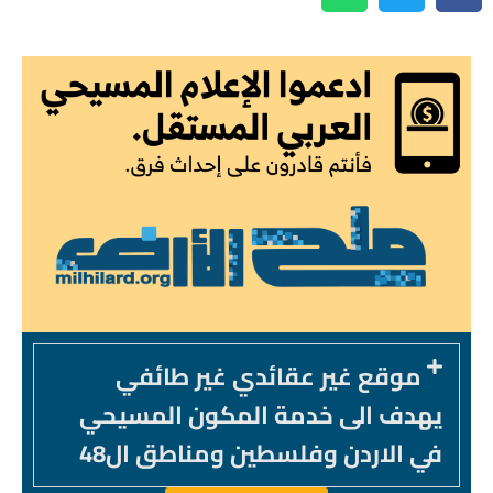
موقع غير عقائدي غير طائفي
يهدف الى خدمة المكون المسيحي
في الاردن وفلسطين ومناطق ال48