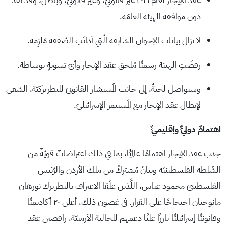
عقد الإيجار لعام ٢٠٢١ غير قانونيّ، وغير قانونيّ، وباطل، وقد نُفِّذ
دون موافقة الهيئة العامّة.
لا تزال بيانات الإخوان السّابقة الّتي أدانَتِ الصّفقة مُلزِمة.
رفضَتِ الهيئة رسميًّا مُلحق عقد الإيجار وأيّ تسويةٍ بوساطة.
وستواصل لجنةٌ، إلى جانب المُستشار القانونيّ للبطريركيّة، السّعي
لإبطال عقد الإيجار مع المُستثمر الإسرائيليّ.
اهتمامٌ دوليٌّ وإقليميٌّ
جذب عقد الإيجار اهتمامًا عالميًّا، بما في ذلك اعتراضاتٌ قويّةٌ من
السُّلطة الفلسطينيّة وبيانٌ مُشتركٌ من ملك الأردن والرّئيس
الفلسطينيّ محمود عباس، اللَّذين علّقا الاعتراف بالبطريرك نورهان
مانوجيان احتجاجًا على القرار. في غضون ذلك، أعلن ٢٠ أكاديميًّا
وقانونيًّا إسرائيليًّا بارزًا علنًا دعمهم للجالية الأرمنيّة، رافضين عقد