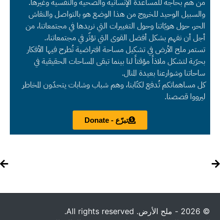
من هم بحاجة للمساعدة الإنسانية والصحية والنفسية وغيرها.
والسبيل الوحيد للخروج من هذا الوضع هو بالتواصل والنقاش
الحر، حول هويّاتنا وحول التغييرات التي نريدها في مجتمعاتنا، من
أجل أن نفهم بشكل أفضل القوى التي تؤثّر في مجتمعاتنا،.
تستمر ملح الأرض في تشكيل مساحة افتراضية تُطرح فيها الأفكار
بحرّية لتشكل ملاذاً مؤقتاً لنا بينما تبقى المساحات الحقيقية في
ساحاتنا وشوارعنا بعيدة المنال.
كل مساهماتكم تُدفع لكتّابنا، وهم شباب وشابات يتحدّون المخاطر
ليرووا قصصنا.
تبرّع - Donate
© 2026 - ملح الأرض. All rights reserved.