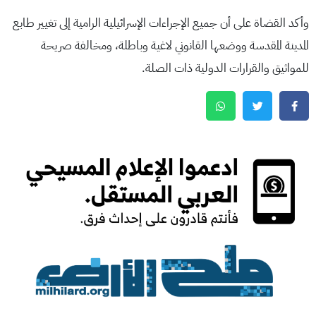
وأكد القضاة على أن جميع الإجراءات الإسرائيلية الرامية إلى تغيير طابع
المدينة المقدسة ووضعها القانوني لاغية وباطلة، ومخالفة صريحة
للمواثيق والقرارات الدولية ذات الصلة.