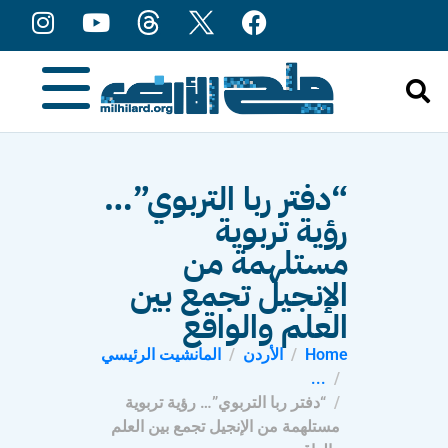
content
“دفتر ربا التربوي”…
رؤية تربوية
مستلهمة من
الإنجيل تجمع بين
العلم والواقع
Home
الأردن
المانشيت الرئيسي
...
“دفتر ربا التربوي”… رؤية تربوية
مستلهمة من الإنجيل تجمع بين العلم