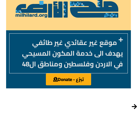
موقع غير عقائدي غير طائفي
يهدف الى خدمة المكون المسيحي
في الاردن وفلسطين ومناطق ال48
تبرّع - Donate