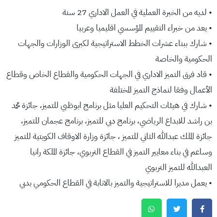
• لديه من الخبرة العملية في العمل الاداري 27 سنة
• يعد من خبراء التقييم المؤسسي اقليميا وعربيا
• شارك ببناء عشرات الخطط الاستراتيجية لكبرى الوزارات والجهات
الحكومية والخاصة
• قاد فرق التميز الاداري في الجهات الحكومية والقطاع الخاص وقطاع
الأعمال وفقا لنماذج التميز المختلفة
• شارك في هيئات التحكيم العليا مثل برنامج ابوظبي للتميز، جائزة محمد
بن راشد للابداع الرياضي، برنامج دبي للتميز، برنامج عجمان للتميز،
جائزة الملك عبدالله الثاني للتميز ، جائزة وزارة الاوقاف الكويتية للتميز
وساعم في بناء معايير التميز في القطاع التربوي، جائزة الملكة رانيا
العبدالله للتميز التربوي
• يعمل مديرا للاستراتيجية والتميز بالانابة في القطاع الحكومي بدبي