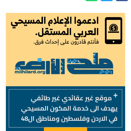
موقع غير عقائدي غير طائفي
يهدف الى خدمة المكون المسيحي
في الاردن وفلسطين ومناطق ال48