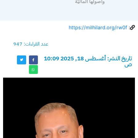
وأصولها الماليّة
https://milhilard.org/rw0f
:
عدد القراءات: 947
تاريخ النشر: أغسطس 18, 2025 10:09
ص