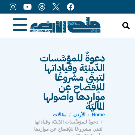
content
دعوةٌ للمؤسَّسات
الدّينيّة وقياداتها
لتبني مشروعًا
للإفصاح عن
مواردها وأصولها
الماليّة
Home
الأردن
مقالات
دعوةٌ للمؤسَّسات الدّينيّة وقياداتها
لتبني مشروعًا للإفصاح عن مواردها