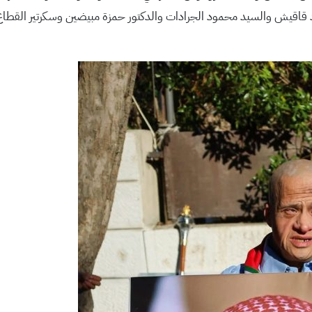
عواد قاقيش والسيد محمود الجرادات والدكتور حمزة مبيضين وسكرتير القطا