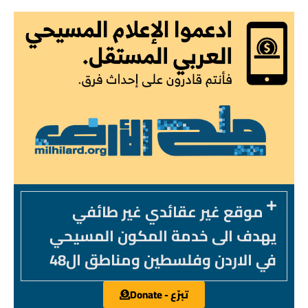
موقع غير عقائدي غير طائفي
يهدف الى خدمة المكون المسيحي
في الاردن وفلسطين ومناطق ال48
تبرّع - Donate