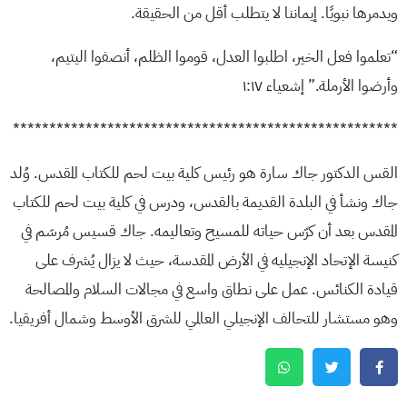
ويدمرها نبويًا. إيماننا لا يتطلب أقل من الحقيقة.
“تعلموا فعل الخير، اطلبوا العدل، قوموا الظلم، أنصفوا اليتيم،
وأرضوا الأرملة.” إشعياء ١:١٧
*****************************************************
القس الدكتور جاك سارة هو رئيس كلية بيت لحم للكتاب المقدس. وُلد
جاك ونشأ في البلدة القديمة بالقدس، ودرس في كلية بيت لحم للكتاب
المقدس بعد أن كرّس حياته للمسيح وتعاليمه. جاك قسيس مُرسَم في
كنيسة الإتحاد الإنجيليه في الأرض المقدسة، حيث لا يزال يُشرف على
قيادة الكنائس. عمل على نطاق واسع في مجالات السلام والمصالحة
وهو مستشار للتحالف الإنجيلي العالمي للشرق الأوسط وشمال أفريقيا.