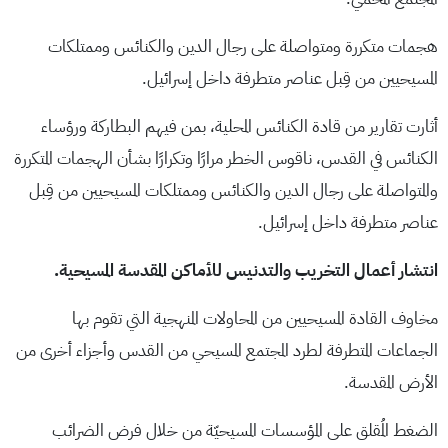
هجمات متكررة ومتواصلة على رجال الدين والكنائس وممتلكات
المسيحيين من قِبل عناصر متطرفة داخل إسرائيل.
أثارت تقارير من قادة الكنائس المحلية، بمن فيهم البطاركة ورؤساء
الكنائس في القدس، ناقوس الخطر مرارًا وتكرارًا بشأن الهجمات المتكررة
والمتواصلة على رجال الدين والكنائس وممتلكات المسيحيين من قِبل
عناصر متطرفة داخل إسرائيل.
انتشار أعمال التخريب والتدنيس للأماكن المقدسة المسيحية.
مخاوف القادة المسيحيين من المحاولات المنهجية التي تقوم بها
الجماعات المتطرفة لطرد المجتمع المسيحي من القدس وأجزاء أخرى من
الأرض المقدسة.
الضغط المُقلق على المؤسسات المسيحيّة من خلال فرض الضرائب