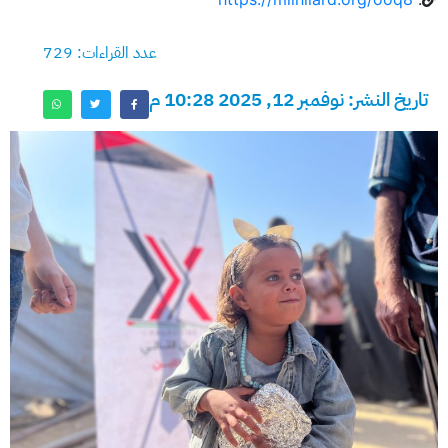
عدد القراءات: 729
تاريخ النشر: نوفمبر 12, 2025 10:28 م