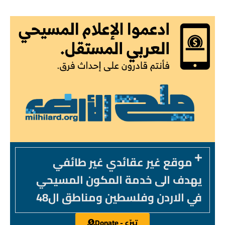
موقع غير عقائدي غير طائفي
يهدف الى خدمة المكون المسيحي
في الاردن وفلسطين ومناطق ال48
تبرّع - Donate