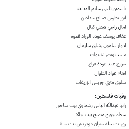
ياسمين ناجي سليم الدبابنة
انور بطرس صالح حدادين
امال راجي قبطي كيال
عفاف يوسف عودة الوراد قموه
ادوار سلمون بشاي سليمان
ماجد نويصر نشيوات
جورج عايد عودة فراج
انعام عواد الطوال
سلوى متري جريس الزريقات
وفيّات فلسطين:
رانيا عبدالله الياس رشماوي بيت ساحور
سعاد جورج مصلح بيت جالا
روزيت نخلة جبران مودريش بيت جالا