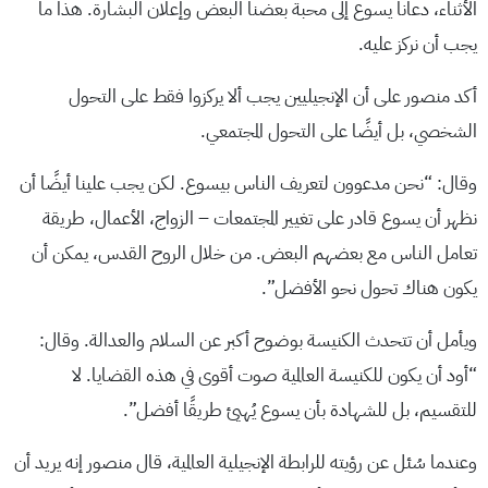
الأثناء، دعانا يسوع إلى محبة بعضنا البعض وإعلان البشارة. هذا ما
يجب أن نركز عليه.
أكد منصور على أن الإنجيليين يجب ألا يركزوا فقط على التحول
الشخصي، بل أيضًا على التحول المجتمعي.
وقال: “نحن مدعوون لتعريف الناس بيسوع. لكن يجب علينا أيضًا أن
نظهر أن يسوع قادر على تغيير المجتمعات – الزواج، الأعمال، طريقة
تعامل الناس مع بعضهم البعض. من خلال الروح القدس، يمكن أن
يكون هناك تحول نحو الأفضل”.
ويأمل أن تتحدث الكنيسة بوضوح أكبر عن السلام والعدالة. وقال:
“أود أن يكون للكنيسة العالمية صوت أقوى في هذه القضايا. لا
للتقسيم، بل للشهادة بأن يسوع يُهيئ طريقًا أفضل”.
وعندما سُئل عن رؤيته للرابطة الإنجيلية العالمية، قال منصور إنه يريد أن