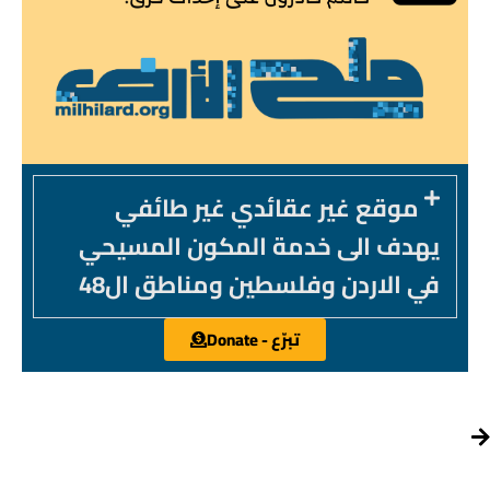
موقع غير عقائدي غير طائفي
يهدف الى خدمة المكون المسيحي
في الاردن وفلسطين ومناطق ال48
تبرّع - Donate