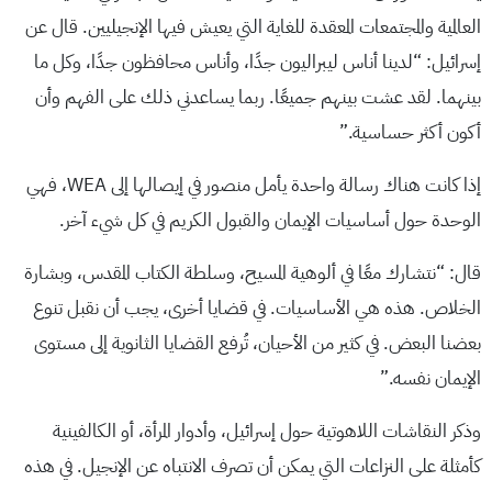
العالمية والمجتمعات المعقدة للغاية التي يعيش فيها الإنجيليين. قال عن
إسرائيل: “لدينا أناس ليبراليون جدًا، وأناس محافظون جدًا، وكل ما
بينهما. لقد عشت بينهم جميعًا. ربما يساعدني ذلك على الفهم وأن
أكون أكثر حساسية.”
إذا كانت هناك رسالة واحدة يأمل منصور في إيصالها إلى WEA، فهي
الوحدة حول أساسيات الإيمان والقبول الكريم في كل شيء آخر.
قال: “نتشارك معًا في ألوهية المسيح، وسلطة الكتاب المقدس، وبشارة
الخلاص. هذه هي الأساسيات. في قضايا أخرى، يجب أن نقبل تنوع
بعضنا البعض. في كثير من الأحيان، تُرفع القضايا الثانوية إلى مستوى
الإيمان نفسه.”
وذكر النقاشات اللاهوتية حول إسرائيل، وأدوار المرأة، أو الكالفينية
كأمثلة على النزاعات التي يمكن أن تصرف الانتباه عن الإنجيل. في هذه