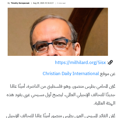
https://milhilard.org/5isx
:
عن موقع
Christian Daily International
عُيّن المحامي بطرس منصور، وهو فلسطيني من الناصرة، أمينًا عامًا
جديدًا للتحالف الإنجيلي العالمي، ليصبح أول مسيحي عربي يقود هذه
الهيئة العالمية.
عُيّن القائد المسيحي العربي بطرس منصور أمينًا عامًا للتحالف الإنجيلي