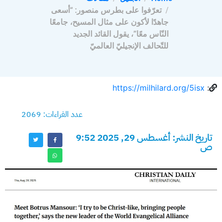
تعرّفوا على بطرس منصور: “أسعى
جاهدًا لأكون على مثال المسيح، جامعًا
النّاس معًا”، يقول القائد الجديد
للتّحالف الإنجيليّ العالميّ
https://milhilard.org/5isx
:
عدد القراءات: 2069
تاريخ النشر: أغسطس 29, 2025 9:52
ص