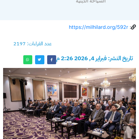
السياحة الدينيّة
https://milhilard.org/592r
:
عدد القراءات: 2197
تاريخ النشر: فبراير 4, 2026 2:26 م