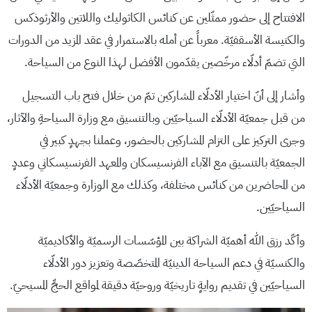
الافتتاح إلى حضور ممثّلين عن كنائس الكاثوليك واللاتين والأرثوذكس
والكنيسة الأسقفيّة. معرباً عن أمله بالاستمرار في عقد المزيد من الدورات
التي تضمّ أدلّاء مرخّصين يقدّمون الأفضل لهذا النوع من السياحة.
وأشار إلى أنّ اختيار الأدلّاء المشاركين تمّ من خلال فتح باب التسجيل
من قبل جمعيّة الأدلّاء السياحيّين وبالتنسيق مع وزارة السياحةِ والآثار،
وجرى التركيز على التزام المشاركين بالحضور، وعملنا بجهدٍ كبير في
الجمعيّة بالتنسيق مع الآباء الفرنسيسكان والمعهد الفرنسيسكاني وعددٍ
من المحاضرين من كنائس مختلفة، وكذلك مع الوزارة وجمعيّة الأدلّاء
السياحيّين.
وأكّد رزق الله أهميّة الشراكة بين المؤسّسات الرسميّة والأكاديميّة
والكنسيّة في دعم السياحة الدينيّة المتخصّصة وتعزيز دور الأدلّاء
السياحيّين في تقديم روايةٍ تاريخيّة وروحيّة دقيقة لمواقع الحجِّ المسيحيّ.