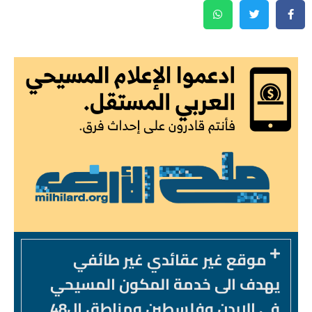
موقع غير عقائدي غير طائفي
يهدف الى خدمة المكون المسيحي
في الاردن وفلسطين ومناطق ال48