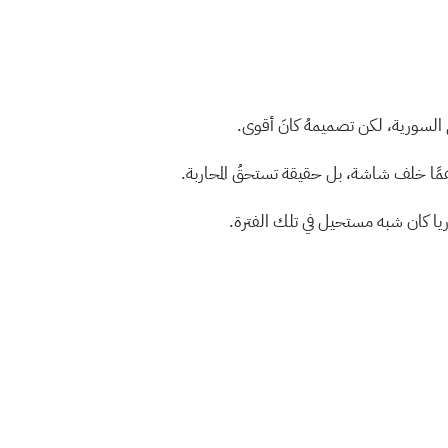
 السورية، لكن تصميمهُ كانَ أقوى.
وهمًا خلف شاشة، بل حقيقة تستحقُ المحاربة.
ا كان شبه مستحيل في تلك الفترة.