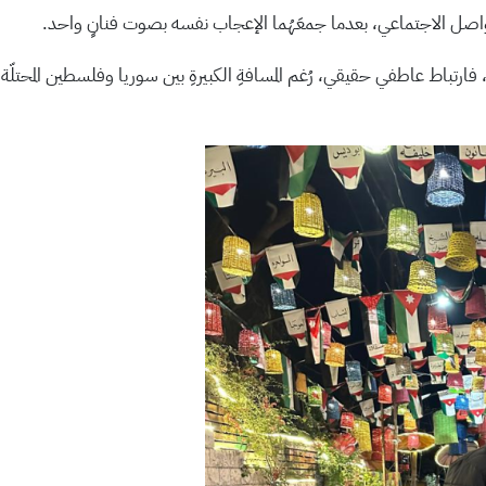
تواصل الاجتماعي، بعدما جمعَهُما الإعجاب نفسه بصوت فنانٍ واحد.
 فارتباط عاطفي حقيقي، رُغم المسافةِ الكبيرةِ بين سوريا وفلسطين المحتلّة 