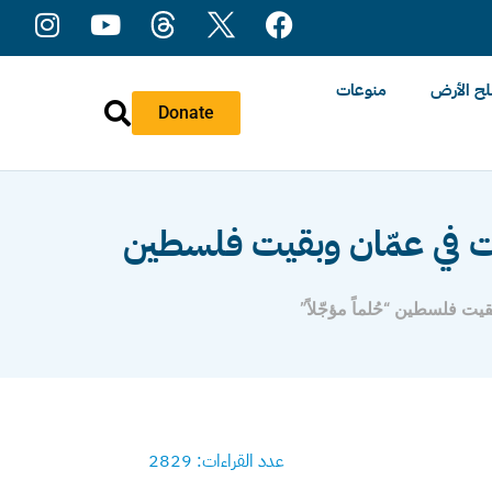
ح الأرض
منوعات
Donate
ت في عمّان وبقيت فلسطين
ت فلسطين “حُلماً مؤجّلاً”
عدد القراءات: 2829