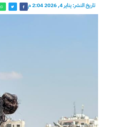
تاريخ النشر: يناير 4, 2026 2:04 م