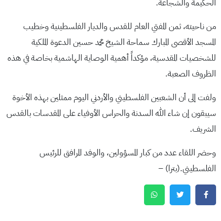
الحكيمة والشجاعة.
من ناحيته، ثمن المفتي العام للقدس والديار الفلسطينية وخطيب
المسجد الأقصى المبارك سماحة الشيخ محمد حسين الدعوة الملكية
للشخصيات المقدسية، مؤكداً أهمية الوصاية الهاشمية بخاصة في هذه
الظروف الصعبة.
ولفت إلى أن الشعبين الفلسطيني والأردني اليوم ممثلين بهذه الأخوة
سيبقون إن شاء الله السدنة والحراس الأوفياء على المقدسات بالقدس
الشريف.
وحضر اللقاء عدد من كبار المسؤولين، والوفد المرافق للرئيس
الفلسطيني.(بترا) –