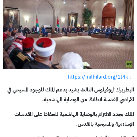
https://milhilard.org/1t4k
:
البطريرك ثيوفيلوس الثالث يشيد بدعم الملك للوجود المسيحي في
الأراضي المقدسة انطلاقا من الوصاية الهاشمية.
الملك يجدد الالتزام بالوصاية الهاشمية للحفاظ على المقدسات
الإسلامية والمسيحية بالقدس.