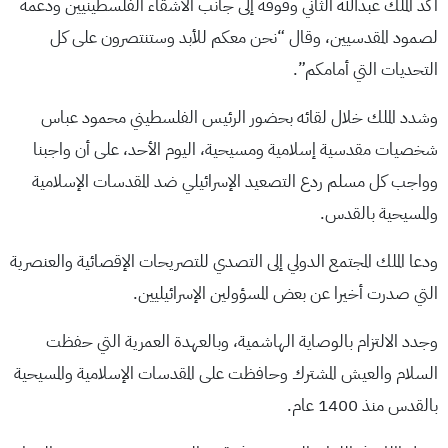
أكد الملك عبدالله الثاني وقوفه إلى جانب الأشقاء الفلسطينيين ودعمه
لصمود المقدسيين، وقال “نحن معكم للأبد وستنتصرون على كل
التحديات التي أمامكم”.
وشدد الملك خلال لقائه بحضور الرئيس الفلسطيني محمود عباس
شخصيات مقدسية إسلامية ومسيحية، اليوم الأحد، على أن واجبنا
وواجب كل مسلم ردع التصعيد الإسرائيلي ضد المقدسات الإسلامية
والمسيحية بالقدس.
ودعا الملك المجتمع الدولي إلى التصدي للتصريحات الإقصائية والعنصرية
التي صدرت أخيرا عن بعض المسؤولين الإسرائيليين.
وجدد الالتزام بالوصاية الهاشمية، وبالعهدة العمرية التي حفظت
السلام والعيش المشترك وحافظت على المقدسات الإسلامية والمسيحية
بالقدس منذ 1400 عام.