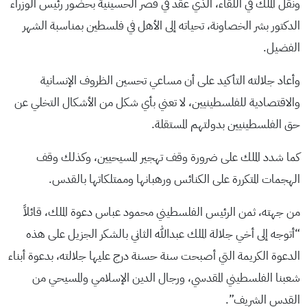
ونقل الملك في اللقاء، الذي عقد في قصر الحسينية بحضور رئيس الوزراء
الدكتور بشر الخصاونة، تحياته إلى الأهل في فلسطين بمناسبة الشهر
الفضيل.
وأعاد جلالته التأكيد على أن مساعي تحسين الظروف الإنسانية
والاقتصادية للفلسطينيين، لا تعني بأي شكل من الأشكال التخلي عن
حق الفلسطينيين بدولتهم المستقلة.
كما شدد الملك على ضرورة وقف تهجير المسيحيين، وكذلك وقف
الهجمات المتكررة على الكنائس ورهبانها وممتلكاتها بالقدس.
من جهته، ثمن الرئيس الفلسطيني محمود عباس دعوة الملك، قائلاً
“أتوجه إلى أخي جلالة الملك عبدالله الثاني بالشكر الجزيل على هذه
الدعوة الكريمة التي أصبحت سنة حسنة درج عليها جلالته، بدعوة أبناء
شعبنا الفلسطيني المقدسي، ورجال الدين الإسلامي والمسيحي من
القدس الشريف”.