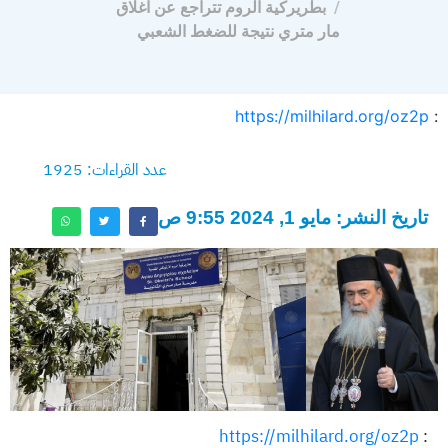
بطريركية الروم تتراجع عن اغلاق
مار متري نتيجة للضغط الشعبي
https://milhilard.org/oz2p
:
عدد القراءات: 1925
تاريخ النشر: مايو 1, 2024 9:55 ص
https://milhilard.org/oz2p
: