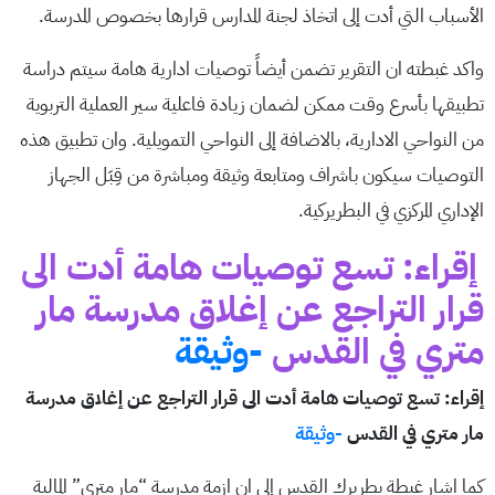
الأسباب التي أدت إلى اتخاذ لجنة المدارس قرارها بخصوص المدرسة.
واكد غبطته ان التقرير تضمن أيضاً توصيات ادارية هامة سيتم دراسة
تطبيقها بأسرع وقت ممكن لضمان زيادة فاعلية سير العملية التربوية
من النواحي الادارية، بالاضافة إلى النواحي التمويلية. وان تطبيق هذه
التوصيات سيكون باشراف ومتابعة وثيقة ومباشرة من قِبَل الجهاز
الإداري المركزي في البطريركية.
إقراء: تسع توصيات هامة أدت الى
قرار التراجع عن إغلاق مدرسة مار
متري في القدس
-وثيقة
إقراء: تسع توصيات هامة أدت الى قرار التراجع عن إغلاق مدرسة
مار متري في القدس
-وثيقة
كما اشار غبطة بطريرك القدس إلى ان ازمة مدرسة “مار متري” المالية