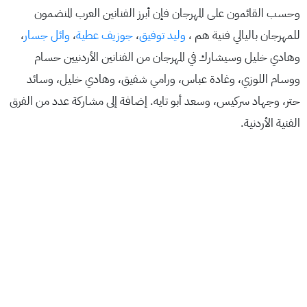
وحسب القائمون على المهرجان فإن أبرز الفنانين العرب المنضمون
للمهرجان باليالي فنية هم ،
وليد توفيق
،
جوزيف عطية
،
وائل جسار
،
وهادي خليل وسيشارك في المهرجان من الفنانين الأردنيين حسام
ووسام اللوزي، وغادة عباس، ورامي شفيق، وهادي خليل، وسائد
حتر، وجهاد سركيس، وسعد أبو تايه. إضافة إلى مشاركة عدد من الفرق
الفنية الأردنية.