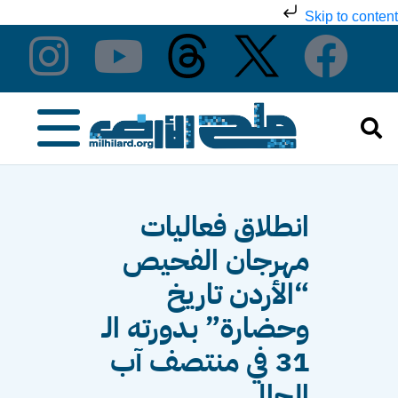
Skip to content
انطلاق فعاليات
مهرجان الفحيص
“الأردن تاريخ
وحضارة” بدورته الـ
31 في منتصف آب
الحالي