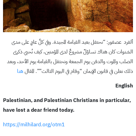
ألفرد عصفور: “نحتفل بعيد القيامة المجيدة. وفي كلِّ عامٍ على مدى
السّنوات كان هناك تساؤلٌ مشروعٌ لدى المؤمنين، كيف نُحيي ذكرى
الصلب والموت والدفن يوم الجمعة ونحتفل بالقيامة يوم الأحد، وبعد
ذلك نعلن في قانون الإيمان “وقام في اليوم الثالث””. المقال
هنا
English
Palestinian, and Palestinian Christians in particular,
have lost a dear friend today.
https://milhilard.org/otm1