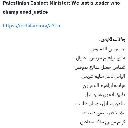
Palestinian Cabinet Minister: We lost a leader who
championed justice
https://milhilard.org/a7bu
وفيّات الأردن:
نور موسى القسوس
فائق ابراهيم جريس الطوال
غطاس جميل صالح صويص
الياس ناصر سليم عويس
ميلاده ابراهيم النصراوي
طارق ادمون هنري جل
خلدون خليل دوجان هلسه
منى خضر موسى هنديله
كريم موسى خلف حدادين