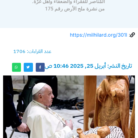
المُناصر للفقراء والضعفاء وأهل غزّة.
من نشرة ملح الأرض رقم 175
https://milhilard.org/301l
:
عدد القراءات: 1706
تاريخ النشر: أبريل 25, 2025 10:46 ص