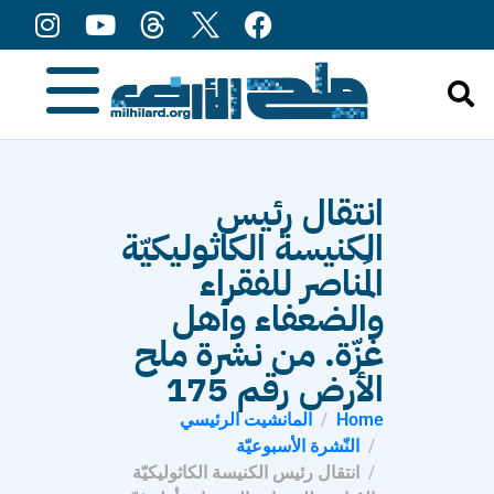
content
انتقال رئيس
الكنيسة الكاثوليكيّة
المُناصر للفقراء
والضعفاء وأهل
غزّة. من نشرة ملح
الأرض رقم 175
Home
المانشيت الرئيسي
النّشرة الأسبوعيّة
انتقال رئيس الكنيسة الكاثوليكيّة