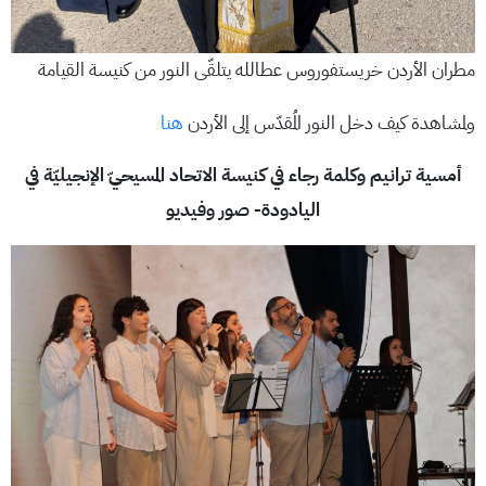
مطران الأردن خريستفوروس عطالله يتلقّى النور من كنيسة القيامة
ولمشاهدة كيف دخل النور المُقدّس إلى الأردن
هنا
أمسية ترانيم وكلمة رجاء في كنيسة الاتحاد المسيحيّ الإنجيليّة في
اليادودة- صور وفيديو