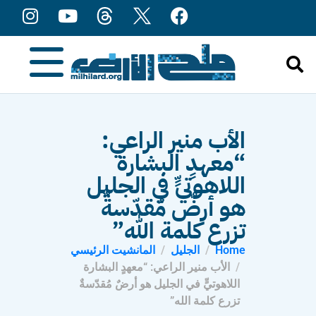
content
الأب منير الراعي:
“معهدٍ البشارة
اللاهوتيٍّ في الجليل
هو أرضٌ مُقدّسةٌ
تزرع كلمة الله”
Home
الجليل
المانشيت الرئيسي
الأب منير الراعي: “معهدٍ البشارة
اللاهوتيٍّ في الجليل هو أرضٌ مُقدّسةٌ
تزرع كلمة الله”