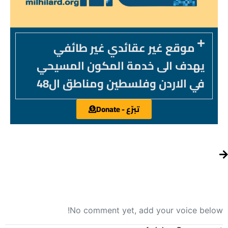
موقع غير عقائدي غير طائفي
يهدف الى خدمة المكون المسيحي
في الاردن وفلسطين ومناطق ال48
تبرّع - Donate
No comment yet, add your voice below!