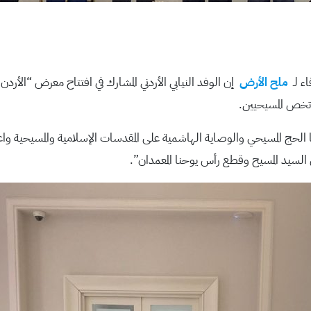
ء لـ
ملح الأرض
إن الوفد النيابي الأردني المشارك في افتتاح معرض “الأرد
ي تخص المسيحيين.