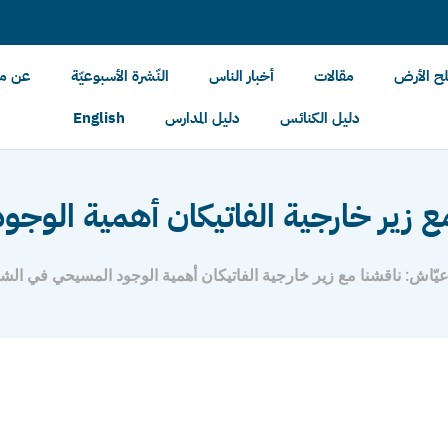
لح الأرض
مقالات
أخبار الناس
النّشرة الأسبوعيّة
عن مل
دليل الكنائس
دليل المدارس
English
ع زير خارجية الفاتيكان أهمية الوجو
عيّاش: ناقشنا مع زير خارجية الفاتيكان أهمية الوجود المسيحي في الش