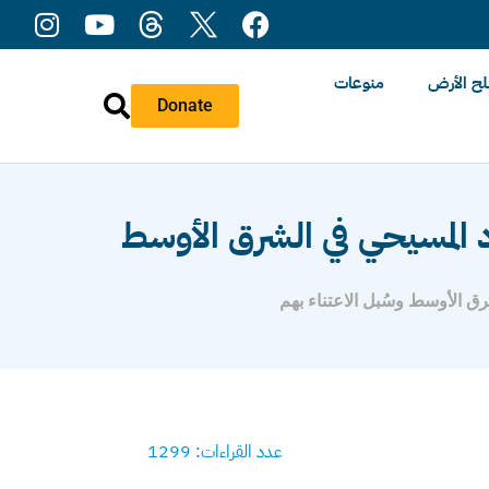
ح الأرض
منوعات
Donate
د المسيحي في الشرق الأوسط
رق الأوسط وسُبل الاعتناء بهم
عدد القراءات: 1299