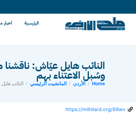
content
الرئيسية
أخبار م
النائب هايل عيّاش: ناقشنا م
وسُبل الاعتناء بهم
Home
الأردن
المانشيت الرئيسي
النائب هايل 
https://milhilard.org/69wv
: