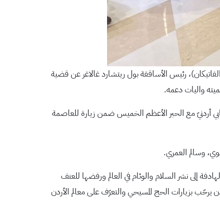
الفاتيكان)، رئيس الأساقفة بول ريتشارد غالاغر عن قضية
ميته واليات دعمه.
ابي أردنيّ مع الحبر الأعظم الخميس ضمن زيارة للعاصمة
بوي، وسالم العمري.
ادفة إلى نشر السلام والوئام في العالم ورفضها للعنف
ردن يرحّب بزيارات الحج المسيحي والتعرّف على معالم الأردن