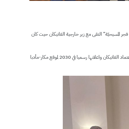
ن فجر المسيحيّة” التقى مع زير خارجية الفاتيكان حيث كان
“تطرقنا إلى عدة مواضيع منها الحج المسيحي والوصاية الهاشمية على المقدسات الإسلامية والمسيحية واعتماد الفاتيكان واعلانها رسميا في 2030 لموقع مكار-مأدبا