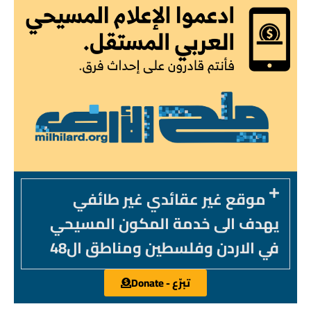
موقع غير عقائدي غير طائفي
يهدف الى خدمة المكون المسيحي
في الاردن وفلسطين ومناطق ال48
تبرّع - Donate