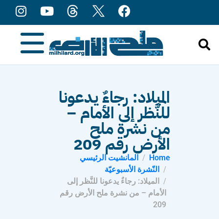
content
الميلاد: رجاءٌ يدعونا
للنَّظر إلى الأمام –
من نشرة ملح
الأرض رقم 209
Home
المانشيت الرئيسي
النّشرة الأسبوعيّة
الميلاد: رجاءٌ يدعونا للنَّظر إلى
الأمام – من نشرة ملح الأرض رقم
209