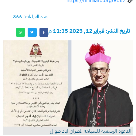
https://milhilard.org/8o67
:
عدد القراءات: 866
تاريخ النشر: فبراير 12, 2025 11:35 م
الدعوة الرسمية للسيامة المطران اياد طوال