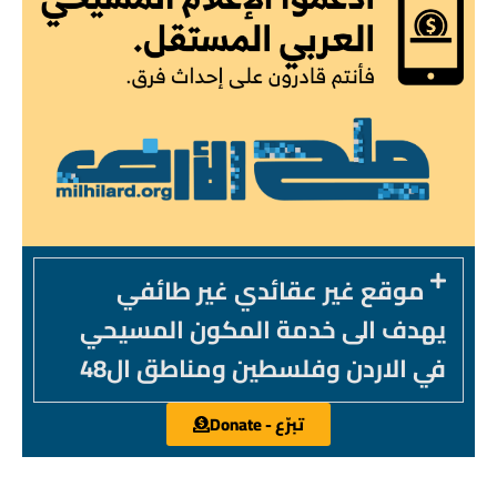
موقع غير عقائدي غير طائفي
يهدف الى خدمة المكون المسيحي
في الاردن وفلسطين ومناطق ال48
تبرّع - Donate