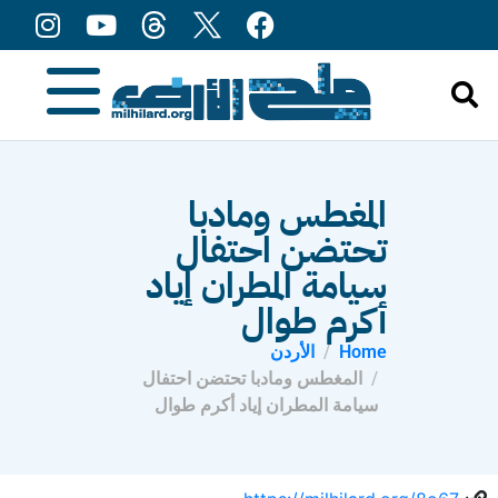
content
المغطس ومادبا
تحتضن احتفال
سيامة المطران إياد
أكرم طوال
Home
الأردن
المغطس ومادبا تحتضن احتفال
سيامة المطران إياد أكرم طوال